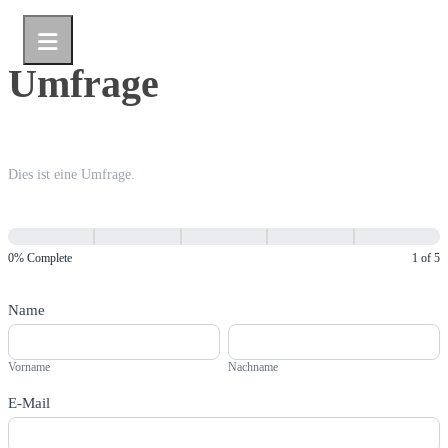
Umfrage
Umfrage
Dies ist eine Umfrage.
0% Complete
1 of 5
Name
Vorname
Nachname
Vorname
Nachname
E-Mail